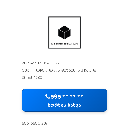
კომპანია : Design Sector
ტიპი : ინტერიერის დიზაინის სტუდია
მისამართი : .
595 ** ** **
ᲜᲝᲛᲠᲘᲡ ᲜᲐᲮᲕᲐ
ვებ-გვერდი: