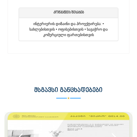
კომპანიის შესახებ
ინტერიერის დიზაინი და პროექტირება: •
სახლებისთვის • ოფისებისთვის • სავაჭრო და
კომერციული ფართებისთვის
ᲛᲡᲒᲐᲕᲡᲘ ᲒᲐᲜᲪᲮᲐᲓᲔᲑᲔᲑᲘ