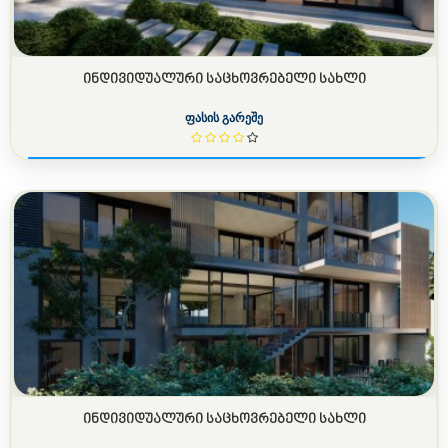
ᲘᲜᲓᲘᲕᲘᲓᲣᲐᲚᲣᲠᲘ ᲡᲐᲪᲮᲝᲕᲠᲔᲑᲔᲚᲘ ᲡᲐᲮᲚᲘ
ფასის გარეშე
ᲘᲜᲓᲘᲕᲘᲓᲣᲐᲚᲣᲠᲘ ᲡᲐᲪᲮᲝᲕᲠᲔᲑᲔᲚᲘ ᲡᲐᲮᲚᲘ