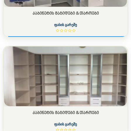
ᲙᲐᲑᲘᲜᲔᲢᲘᲡ ᲛᲐᲒᲘᲓᲔᲑᲘ & ᲗᲐᲠᲝᲔᲑᲘ
ფასის გარეშე
ᲙᲐᲑᲘᲜᲔᲢᲘᲡ ᲛᲐᲒᲘᲓᲔᲑᲘ & ᲗᲐᲠᲝᲔᲑᲘ
ფასის გარეშე