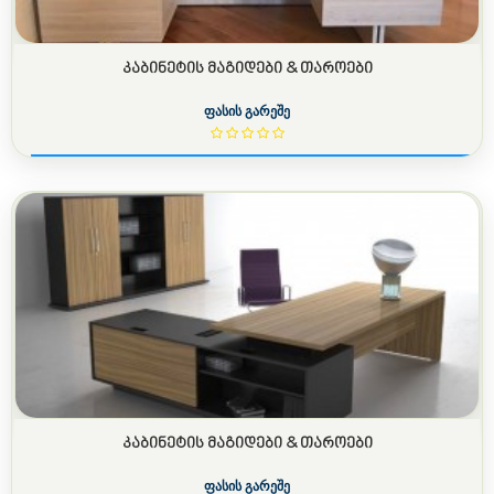
ᲙᲐᲑᲘᲜᲔᲢᲘᲡ ᲛᲐᲒᲘᲓᲔᲑᲘ & ᲗᲐᲠᲝᲔᲑᲘ
ფასის გარეშე
ᲙᲐᲑᲘᲜᲔᲢᲘᲡ ᲛᲐᲒᲘᲓᲔᲑᲘ & ᲗᲐᲠᲝᲔᲑᲘ
ფასის გარეშე