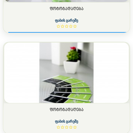
ᲤᲝᲢᲝᲒᲐᲓᲐᲦᲔᲑᲐ
ფასის გარეშე
ᲤᲝᲢᲝᲒᲐᲓᲐᲦᲔᲑᲐ
ფასის გარეშე