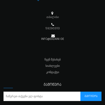
თბილისი
592903113
INFO@DIZAINI.GE
ᲩᲕᲔᲜ ᲨᲔᲡᲐᲮᲔᲑ
ᲡᲘᲐᲮᲚᲔᲔᲑᲘ
ᲙᲝᲜᲢᲐᲥᲢᲘ
ᲒᲐᲛᲝᲬᲔᲠᲐ
ᲒᲐᲛᲝᲬᲔᲠᲐ