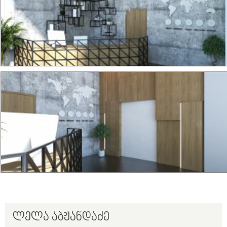
ლელა აბჟანდაძე