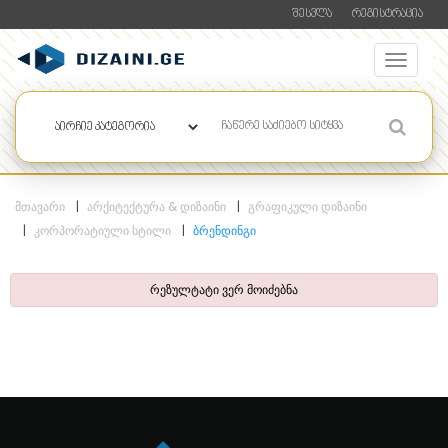
ᲨᲔᲡᲕᲚᲐ
ᲠᲔᲒᲘᲡᲢᲠᲐᲪᲘᲐ
ᲛᲗᲐᲕᲐᲠᲘ
ᲐᲠᲥᲘᲢᲔᲥᲢᲣᲠᲐ & ᲓᲘᲖᲐᲘᲜᲘ
ᲒᲠᲐᲤᲘᲙᲣᲚᲘ ᲓᲘᲖᲐᲘᲜᲘ
ᲙᲝᲠᲞᲝᲠᲐᲢᲘᲣᲚᲘ ᲡᲢᲘᲚᲘ
ᲑᲠᲔᲜᲓᲘᲜᲒᲘ
რეზულტატი ვერ მოიძებნა