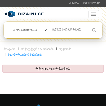
ᲨᲔᲡᲕᲚᲐ
ᲠᲔᲒᲘᲡᲢᲠᲐᲪᲘᲐ
ᲛᲗᲐᲕᲐᲠᲘ
ᲐᲠᲥᲘᲢᲔᲥᲢᲣᲠᲐ & ᲓᲘᲖᲐᲘᲜᲘ
ᲠᲔᲙᲚᲐᲛᲐ
ᲑᲘᲚᲑᲝᲠᲓᲔᲑᲘ & ᲑᲐᲜᲔᲠᲔᲑᲘ
რეზულტატი ვერ მოიძებნა